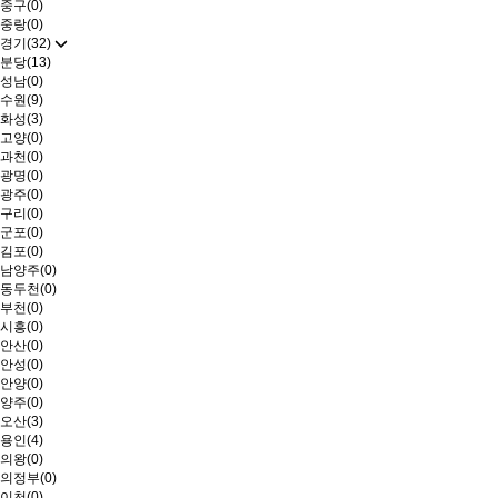
중구(0)
중랑(0)
경기(32)
분당(13)
성남(0)
수원(9)
화성(3)
고양(0)
과천(0)
광명(0)
광주(0)
구리(0)
군포(0)
김포(0)
남양주(0)
동두천(0)
부천(0)
시흥(0)
안산(0)
안성(0)
안양(0)
양주(0)
오산(3)
용인(4)
의왕(0)
의정부(0)
이천(0)