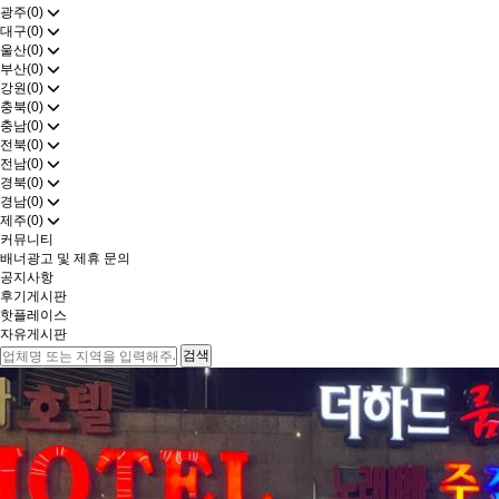
광주(0)
대구(0)
울산(0)
부산(0)
강원(0)
충북(0)
충남(0)
전북(0)
전남(0)
경북(0)
경남(0)
제주(0)
커뮤니티
배너광고 및 제휴 문의
공지사항
후기게시판
핫플레이스
자유게시판