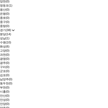
양천(0)
영등포(1)
용산(0)
은평(0)
종로(0)
중구(0)
중랑(0)
경기(38)
분당(14)
성남(1)
수원(10)
화성(6)
고양(0)
과천(0)
광명(0)
광주(0)
구리(0)
군포(0)
김포(0)
남양주(0)
동두천(0)
부천(0)
시흥(0)
안산(0)
안성(0)
안양(0)