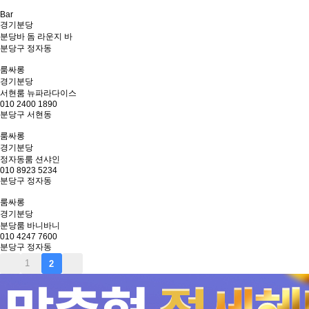
Bar
경기
분당
분당바 돔 라운지 바
분당구 정자동
룸싸롱
경기
분당
서현룸 뉴파라다이스
010 2400 1890
분당구 서현동
룸싸롱
경기
분당
정자동룸 션샤인
010 8923 5234
분당구 정자동
룸싸롱
경기
분당
분당룸 바니바니
010 4247 7600
분당구 정자동
1
2