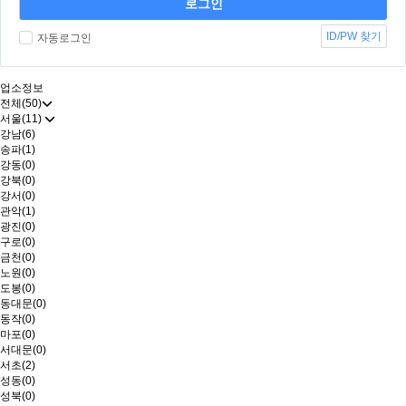
ID/PW 찾기
자동로그인
업소정보
전체(50)
서울(11)
강남(6)
송파(1)
강동(0)
강북(0)
강서(0)
관악(1)
광진(0)
구로(0)
금천(0)
노원(0)
도봉(0)
동대문(0)
동작(0)
마포(0)
서대문(0)
서초(2)
성동(0)
성북(0)