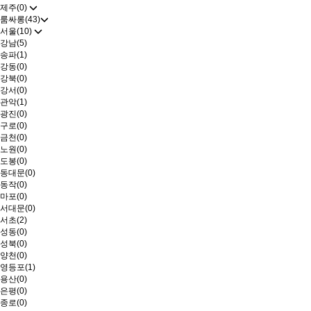
제주(0)
룸싸롱(43)
서울(10)
강남(5)
송파(1)
강동(0)
강북(0)
강서(0)
관악(1)
광진(0)
구로(0)
금천(0)
노원(0)
도봉(0)
동대문(0)
동작(0)
마포(0)
서대문(0)
서초(2)
성동(0)
성북(0)
양천(0)
영등포(1)
용산(0)
은평(0)
종로(0)