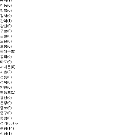
송파(1)
강동(0)
강북(0)
강서(0)
관악(1)
광진(0)
구로(0)
금천(0)
노원(0)
도봉(0)
동대문(0)
동작(0)
마포(0)
서대문(0)
서초(2)
성동(0)
성북(0)
양천(0)
영등포(1)
용산(0)
은평(0)
종로(0)
중구(0)
중랑(0)
경기(38)
분당(14)
성남(1)