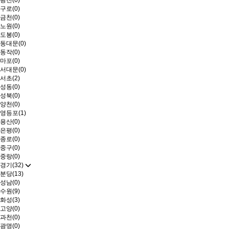
광진(0)
구로(0)
금천(0)
노원(0)
도봉(0)
동대문(0)
동작(0)
마포(0)
서대문(0)
서초(2)
성동(0)
성북(0)
양천(0)
영등포(1)
용산(0)
은평(0)
종로(0)
중구(0)
중랑(0)
경기(32)
분당(13)
성남(0)
수원(9)
화성(3)
고양(0)
과천(0)
광명(0)