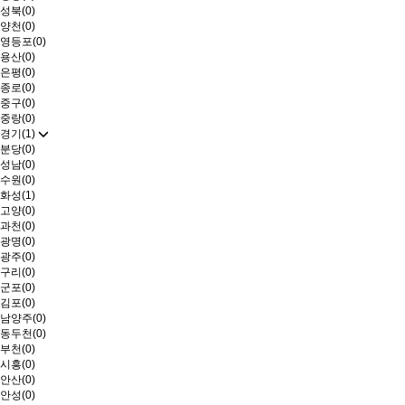
성북(0)
양천(0)
영등포(0)
용산(0)
은평(0)
종로(0)
중구(0)
중랑(0)
경기(1)
분당(0)
성남(0)
수원(0)
화성(1)
고양(0)
과천(0)
광명(0)
광주(0)
구리(0)
군포(0)
김포(0)
남양주(0)
동두천(0)
부천(0)
시흥(0)
안산(0)
안성(0)