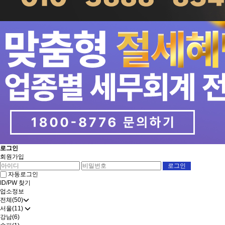
로그인
회원가입
자동로그인
ID/PW 찾기
업소정보
전체(50)
서울(11)
강남(6)