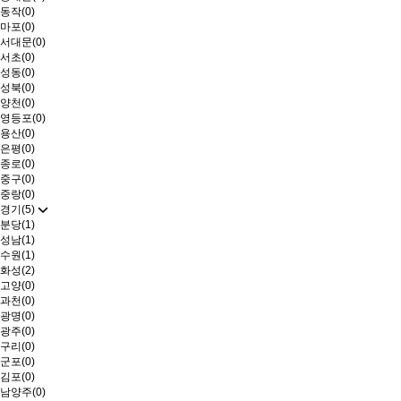
동작(0)
마포(0)
서대문(0)
서초(0)
성동(0)
성북(0)
양천(0)
영등포(0)
용산(0)
은평(0)
종로(0)
중구(0)
중랑(0)
경기(5)
분당(1)
성남(1)
수원(1)
화성(2)
고양(0)
과천(0)
광명(0)
광주(0)
구리(0)
군포(0)
김포(0)
남양주(0)