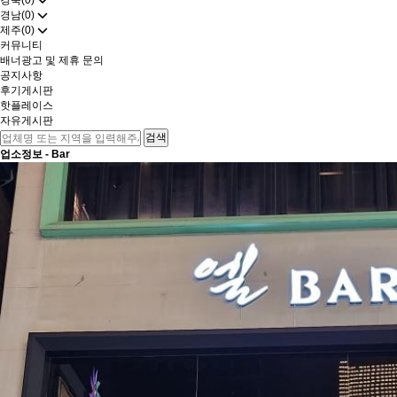
경북(0)
경남(0)
제주(0)
커뮤니티
배너광고 및 제휴 문의
공지사항
후기게시판
핫플레이스
자유게시판
업소정보 -
Bar