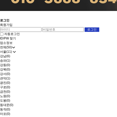
로그인
회원가입
자동로그인
ID/PW 찾기
업소정보
전체(50)
서울(11)
강남(6)
송파(1)
강동(0)
강북(0)
강서(0)
관악(1)
광진(0)
구로(0)
금천(0)
노원(0)
도봉(0)
동대문(0)
동작(0)
마포(0)