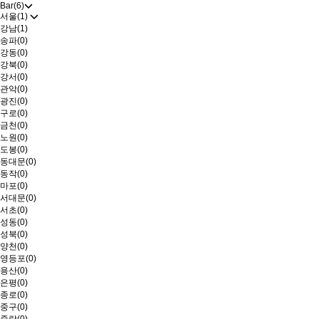
Bar(6)
서울(1)
강남(1)
송파(0)
강동(0)
강북(0)
강서(0)
관악(0)
광진(0)
구로(0)
금천(0)
노원(0)
도봉(0)
동대문(0)
동작(0)
마포(0)
서대문(0)
서초(0)
성동(0)
성북(0)
양천(0)
영등포(0)
용산(0)
은평(0)
종로(0)
중구(0)