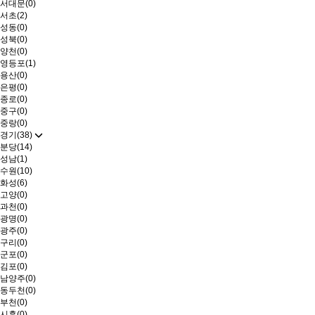
서대문(0)
서초(2)
성동(0)
성북(0)
양천(0)
영등포(1)
용산(0)
은평(0)
종로(0)
중구(0)
중랑(0)
경기(38)
분당(14)
성남(1)
수원(10)
화성(6)
고양(0)
과천(0)
광명(0)
광주(0)
구리(0)
군포(0)
김포(0)
남양주(0)
동두천(0)
부천(0)
시흥(0)