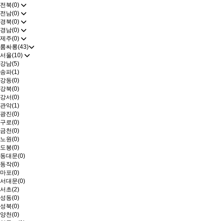
전북(0)
전남(0)
경북(0)
경남(0)
제주(0)
룸싸롱(43)
서울(10)
강남(5)
송파(1)
강동(0)
강북(0)
강서(0)
관악(1)
광진(0)
구로(0)
금천(0)
노원(0)
도봉(0)
동대문(0)
동작(0)
마포(0)
서대문(0)
서초(2)
성동(0)
성북(0)
양천(0)