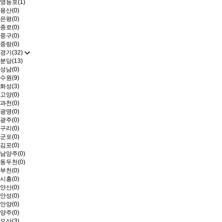
영등포(1)
용산(0)
은평(0)
종로(0)
중구(0)
중랑(0)
경기(32)
분당(13)
성남(0)
수원(9)
화성(3)
고양(0)
과천(0)
광명(0)
광주(0)
구리(0)
군포(0)
김포(0)
남양주(0)
동두천(0)
부천(0)
시흥(0)
안산(0)
안성(0)
안양(0)
양주(0)
오산(3)