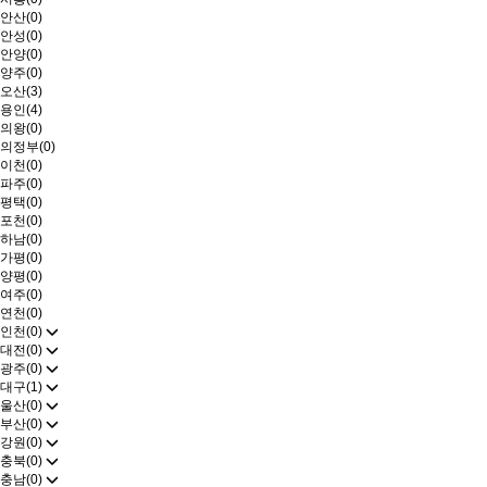
안산(0)
안성(0)
안양(0)
양주(0)
오산(3)
용인(4)
의왕(0)
의정부(0)
이천(0)
파주(0)
평택(0)
포천(0)
하남(0)
가평(0)
양평(0)
여주(0)
연천(0)
인천(0)
대전(0)
광주(0)
대구(1)
울산(0)
부산(0)
강원(0)
충북(0)
충남(0)