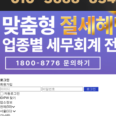
로그인
회원가입
자동로그인
ID/PW 찾기
업소정보
전체(50)
서울(11)
강남(6)