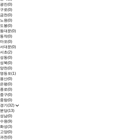
광진(0)
구로(0)
금천(0)
노원(0)
도봉(0)
동대문(0)
동작(0)
마포(0)
서대문(0)
서초(2)
성동(0)
성북(0)
양천(0)
영등포(1)
용산(0)
은평(0)
종로(0)
중구(0)
중랑(0)
경기(32)
분당(13)
성남(0)
수원(9)
화성(3)
고양(0)
과천(0)