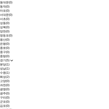
동대문(0)
동작(0)
마포(0)
서대문(0)
서초(0)
성동(0)
성북(0)
양천(0)
영등포(0)
용산(0)
은평(0)
종로(0)
중구(0)
중랑(0)
경기(5)
분당(1)
성남(1)
수원(1)
화성(2)
고양(0)
과천(0)
광명(0)
광주(0)
구리(0)
군포(0)
김포(0)