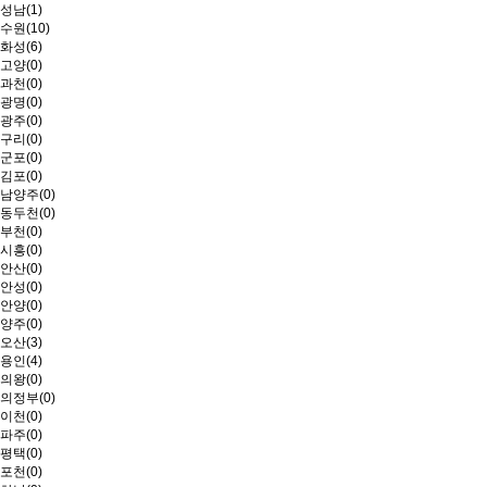
성남(1)
수원(10)
화성(6)
고양(0)
과천(0)
광명(0)
광주(0)
구리(0)
군포(0)
김포(0)
남양주(0)
동두천(0)
부천(0)
시흥(0)
안산(0)
안성(0)
안양(0)
양주(0)
오산(3)
용인(4)
의왕(0)
의정부(0)
이천(0)
파주(0)
평택(0)
포천(0)