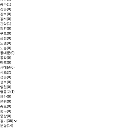
송파(1)
강동(0)
강북(0)
강서(0)
관악(1)
광진(0)
구로(0)
금천(0)
노원(0)
도봉(0)
동대문(0)
동작(0)
마포(0)
서대문(0)
서초(2)
성동(0)
성북(0)
양천(0)
영등포(1)
용산(0)
은평(0)
종로(0)
중구(0)
중랑(0)
경기(38)
분당(14)