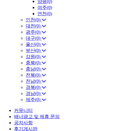
양평(0)
여주(0)
연천(0)
인천(0)
대전(0)
광주(0)
대구(0)
울산(0)
부산(0)
강원(0)
충북(0)
충남(0)
전북(0)
전남(0)
경북(0)
경남(0)
제주(0)
커뮤니티
배너광고 및 제휴 문의
공지사항
후기게시판