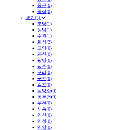
중구(0)
중랑(0)
경기(5)
분당(1)
성남(1)
수원(1)
화성(2)
고양(0)
과천(0)
광명(0)
광주(0)
구리(0)
군포(0)
김포(0)
남양주(0)
동두천(0)
부천(0)
시흥(0)
안산(0)
안성(0)
안양(0)