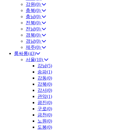
강원(0)
충북(0)
충남(0)
전북(0)
전남(0)
경북(0)
경남(0)
제주(0)
룸싸롱(43)
서울(10)
강남(5)
송파(1)
강동(0)
강북(0)
강서(0)
관악(1)
광진(0)
구로(0)
금천(0)
노원(0)
도봉(0)