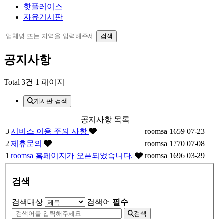
핫플레이스
자유게시판
공지사항
Total 3건
1 페이지
게시판 검색
공지사항 목록
3
서비스 이용 주의 사항
roomsa
1659
07-23
2
제휴문의
roomsa
1770
07-08
1
roomsa 홈페이지가 오픈되었습니다.
roomsa
1696
03-29
검색
검색대상
검색어
필수
검색