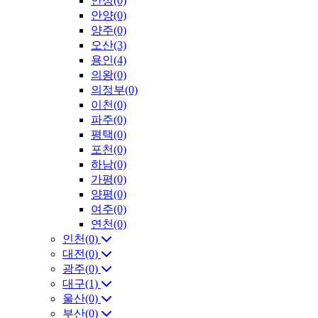
안성(0)
안양(0)
양주(0)
오산(3)
용인(4)
의왕(0)
의정부(0)
이천(0)
파주(0)
평택(0)
포천(0)
하남(0)
가평(0)
양평(0)
여주(0)
연천(0)
인천(0)
대전(0)
광주(0)
대구(1)
울산(0)
부산(0)