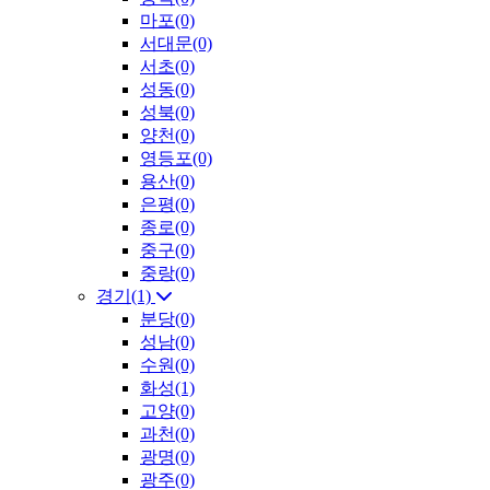
마포(0)
서대문(0)
서초(0)
성동(0)
성북(0)
양천(0)
영등포(0)
용산(0)
은평(0)
종로(0)
중구(0)
중랑(0)
경기(1)
분당(0)
성남(0)
수원(0)
화성(1)
고양(0)
과천(0)
광명(0)
광주(0)