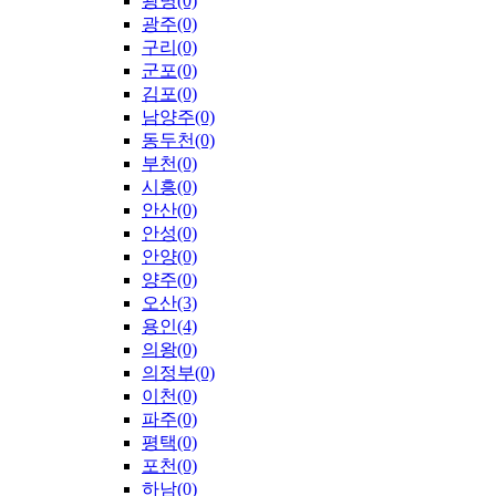
광명(0)
광주(0)
구리(0)
군포(0)
김포(0)
남양주(0)
동두천(0)
부천(0)
시흥(0)
안산(0)
안성(0)
안양(0)
양주(0)
오산(3)
용인(4)
의왕(0)
의정부(0)
이천(0)
파주(0)
평택(0)
포천(0)
하남(0)