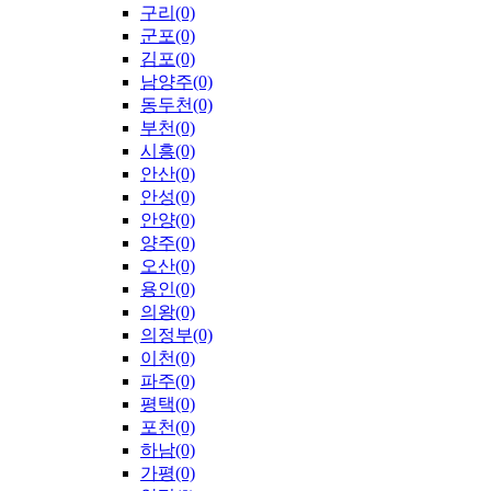
구리(0)
군포(0)
김포(0)
남양주(0)
동두천(0)
부천(0)
시흥(0)
안산(0)
안성(0)
안양(0)
양주(0)
오산(0)
용인(0)
의왕(0)
의정부(0)
이천(0)
파주(0)
평택(0)
포천(0)
하남(0)
가평(0)