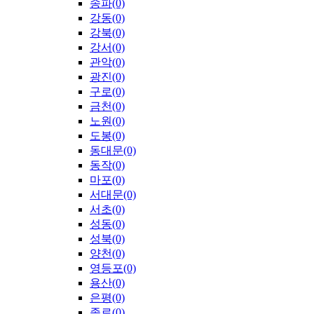
송파(0)
강동(0)
강북(0)
강서(0)
관악(0)
광진(0)
구로(0)
금천(0)
노원(0)
도봉(0)
동대문(0)
동작(0)
마포(0)
서대문(0)
서초(0)
성동(0)
성북(0)
양천(0)
영등포(0)
용산(0)
은평(0)
종로(0)