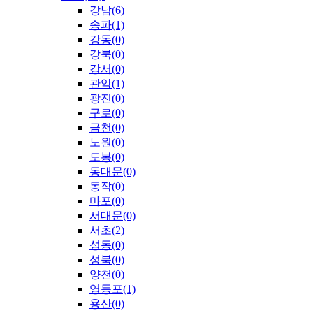
강남(6)
송파(1)
강동(0)
강북(0)
강서(0)
관악(1)
광진(0)
구로(0)
금천(0)
노원(0)
도봉(0)
동대문(0)
동작(0)
마포(0)
서대문(0)
서초(2)
성동(0)
성북(0)
양천(0)
영등포(1)
용산(0)