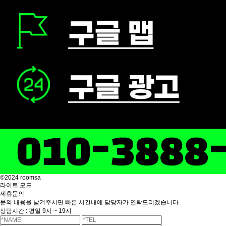
©2024 roomsa
라이트 모드
제휴문의
문의 내용을 남겨주시면 빠른 시간내에 담당자가 연락드리겠습니다.
상담시간 : 평일 9시 ~ 19시