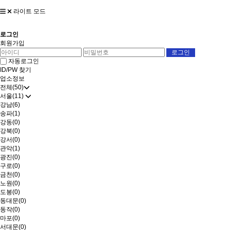
라이트 모드
로그인
회원가입
자동로그인
ID/PW 찾기
업소정보
전체(50)
서울(11)
강남(6)
송파(1)
강동(0)
강북(0)
강서(0)
관악(1)
광진(0)
구로(0)
금천(0)
노원(0)
도봉(0)
동대문(0)
동작(0)
마포(0)
서대문(0)