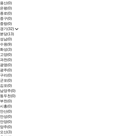
용산(0)
은평(0)
종로(0)
중구(0)
중랑(0)
경기(32)
분당(13)
성남(0)
수원(9)
화성(3)
고양(0)
과천(0)
광명(0)
광주(0)
구리(0)
군포(0)
김포(0)
남양주(0)
동두천(0)
부천(0)
시흥(0)
안산(0)
안성(0)
안양(0)
양주(0)
오산(3)