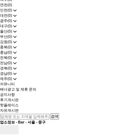
연천(0)
인천(0)
대전(0)
광주(0)
대구(0)
울산(0)
부산(0)
강원(0)
충북(0)
충남(0)
전북(0)
전남(0)
경북(0)
경남(0)
제주(0)
커뮤니티
배너광고 및 제휴 문의
공지사항
후기게시판
핫플레이스
자유게시판
업소정보 -
Bar
-
서울
-
중구