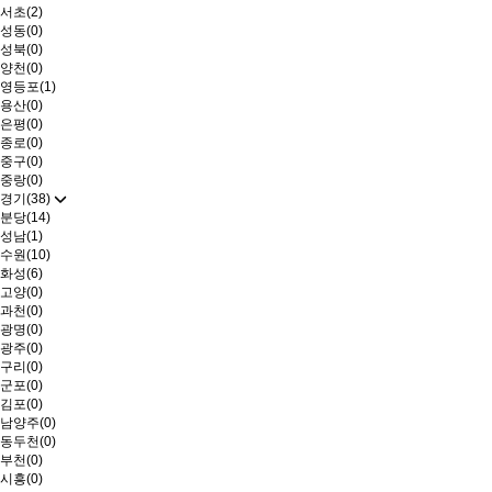
서초(2)
성동(0)
성북(0)
양천(0)
영등포(1)
용산(0)
은평(0)
종로(0)
중구(0)
중랑(0)
경기(38)
분당(14)
성남(1)
수원(10)
화성(6)
고양(0)
과천(0)
광명(0)
광주(0)
구리(0)
군포(0)
김포(0)
남양주(0)
동두천(0)
부천(0)
시흥(0)