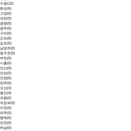
수원(10)
화성(6)
고양(0)
과천(0)
광명(0)
광주(0)
구리(0)
군포(0)
김포(0)
남양주(0)
동두천(0)
부천(0)
시흥(0)
안산(0)
안성(0)
안양(0)
양주(0)
오산(3)
용인(4)
의왕(0)
의정부(0)
이천(0)
파주(0)
평택(0)
포천(0)
하남(0)