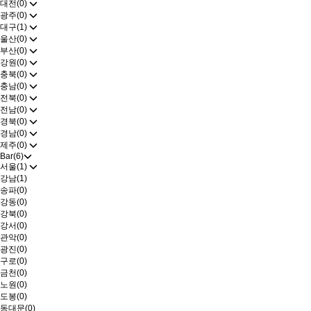
대전(0)
광주(0)
대구(1)
울산(0)
부산(0)
강원(0)
충북(0)
충남(0)
전북(0)
전남(0)
경북(0)
경남(0)
제주(0)
Bar(6)
서울(1)
강남(1)
송파(0)
강동(0)
강북(0)
강서(0)
관악(0)
광진(0)
구로(0)
금천(0)
노원(0)
도봉(0)
동대문(0)