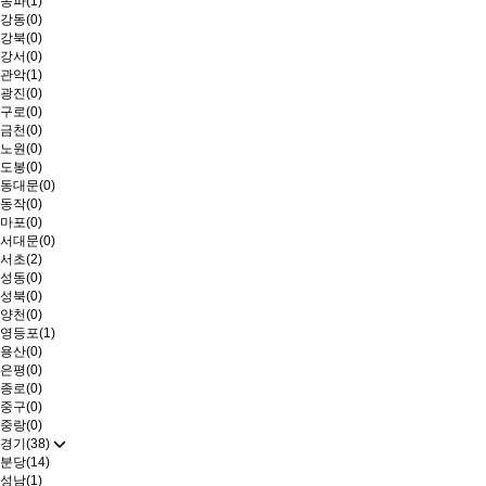
송파(1)
강동(0)
강북(0)
강서(0)
관악(1)
광진(0)
구로(0)
금천(0)
노원(0)
도봉(0)
동대문(0)
동작(0)
마포(0)
서대문(0)
서초(2)
성동(0)
성북(0)
양천(0)
영등포(1)
용산(0)
은평(0)
종로(0)
중구(0)
중랑(0)
경기(38)
분당(14)
성남(1)