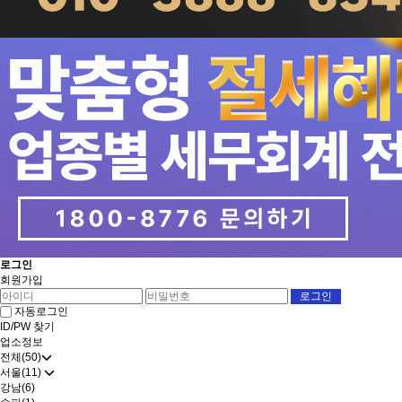
로그인
회원가입
자동로그인
ID/PW 찾기
업소정보
전체(50)
서울(11)
강남(6)