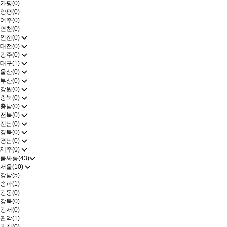
가평(0)
양평(0)
여주(0)
연천(0)
인천(0)
대전(0)
광주(0)
대구(1)
울산(0)
부산(0)
강원(0)
충북(0)
충남(0)
전북(0)
전남(0)
경북(0)
경남(0)
제주(0)
룸싸롱(43)
서울(10)
강남(5)
송파(1)
강동(0)
강북(0)
강서(0)
관악(1)