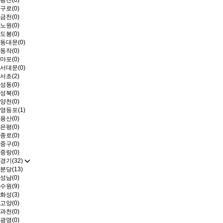
광진(0)
구로(0)
금천(0)
노원(0)
도봉(0)
동대문(0)
동작(0)
마포(0)
서대문(0)
서초(2)
성동(0)
성북(0)
양천(0)
영등포(1)
용산(0)
은평(0)
종로(0)
중구(0)
중랑(0)
경기(32)
분당(13)
성남(0)
수원(9)
화성(3)
고양(0)
과천(0)
광명(0)