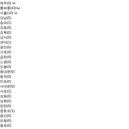
제주(0)
룸싸롱(43)
서울(10)
강남(5)
송파(1)
강동(0)
강북(0)
강서(0)
관악(1)
광진(0)
구로(0)
금천(0)
노원(0)
도봉(0)
동대문(0)
동작(0)
마포(0)
서대문(0)
서초(2)
성동(0)
성북(0)
양천(0)
영등포(1)
용산(0)
은평(0)
종로(0)