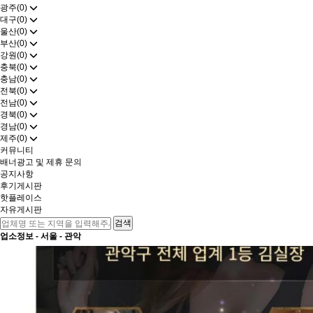
광주(0)
대구(0)
울산(0)
부산(0)
강원(0)
충북(0)
충남(0)
전북(0)
전남(0)
경북(0)
경남(0)
제주(0)
커뮤니티
배너광고 및 제휴 문의
공지사항
후기게시판
핫플레이스
자유게시판
업소정보 -
서울
-
관악