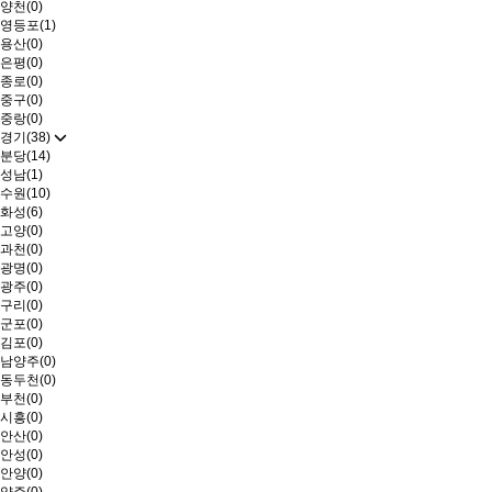
양천(0)
영등포(1)
용산(0)
은평(0)
종로(0)
중구(0)
중랑(0)
경기(38)
분당(14)
성남(1)
수원(10)
화성(6)
고양(0)
과천(0)
광명(0)
광주(0)
구리(0)
군포(0)
김포(0)
남양주(0)
동두천(0)
부천(0)
시흥(0)
안산(0)
안성(0)
안양(0)