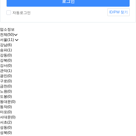
ID/PW 찾기
자동로그인
업소정보
전체(50)
서울(11)
강남(6)
송파(1)
강동(0)
강북(0)
강서(0)
관악(1)
광진(0)
구로(0)
금천(0)
노원(0)
도봉(0)
동대문(0)
동작(0)
마포(0)
서대문(0)
서초(2)
성동(0)
성북(0)