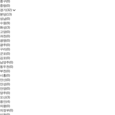
중구(0)
중랑(0)
경기(32)
분당(13)
성남(0)
수원(9)
화성(3)
고양(0)
과천(0)
광명(0)
광주(0)
구리(0)
군포(0)
김포(0)
남양주(0)
동두천(0)
부천(0)
시흥(0)
안산(0)
안성(0)
안양(0)
양주(0)
오산(3)
용인(4)
의왕(0)
의정부(0)
이천(0)