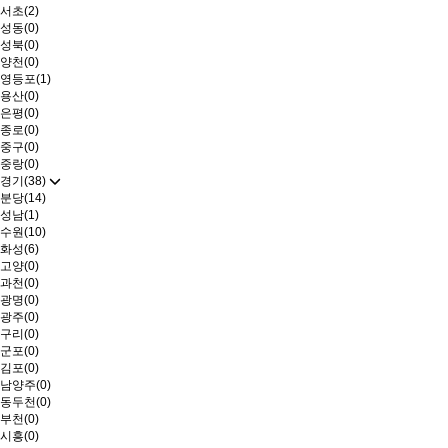
서초(2)
성동(0)
성북(0)
양천(0)
영등포(1)
용산(0)
은평(0)
종로(0)
중구(0)
중랑(0)
경기(38)
분당(14)
성남(1)
수원(10)
화성(6)
고양(0)
과천(0)
광명(0)
광주(0)
구리(0)
군포(0)
김포(0)
남양주(0)
동두천(0)
부천(0)
시흥(0)