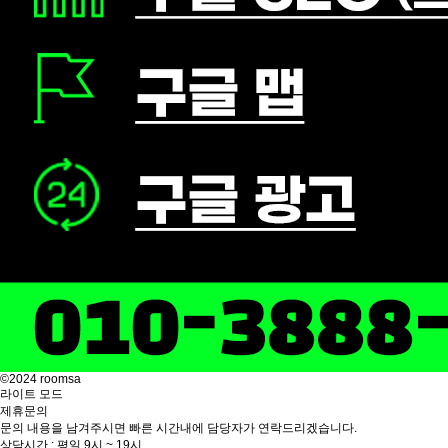
©2024 roomsa
라이트 모드
제휴문의
문의 내용을 남겨주시면 빠른 시간내에 담당자가 연락드리겠습니다.
상담시간 : 평일 9시 ~ 19시