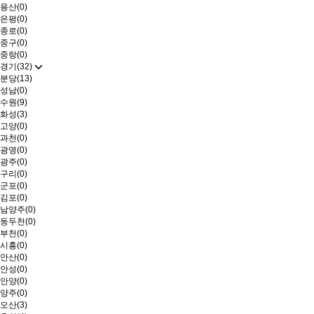
용산(0)
은평(0)
종로(0)
중구(0)
중랑(0)
경기(32)
분당(13)
성남(0)
수원(9)
화성(3)
고양(0)
과천(0)
광명(0)
광주(0)
구리(0)
군포(0)
김포(0)
남양주(0)
동두천(0)
부천(0)
시흥(0)
안산(0)
안성(0)
안양(0)
양주(0)
오산(3)