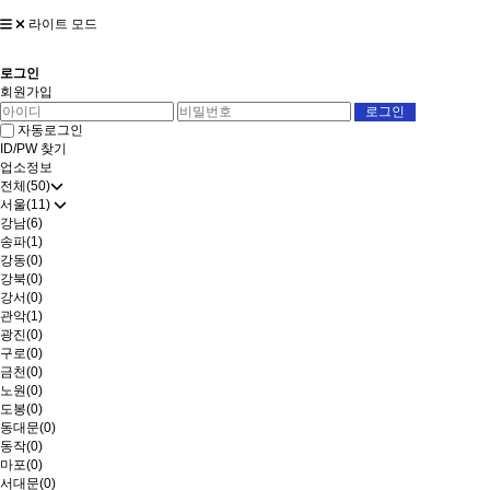
라이트 모드
로그인
회원가입
자동로그인
ID/PW 찾기
업소정보
전체(50)
서울(11)
강남(6)
송파(1)
강동(0)
강북(0)
강서(0)
관악(1)
광진(0)
구로(0)
금천(0)
노원(0)
도봉(0)
동대문(0)
동작(0)
마포(0)
서대문(0)