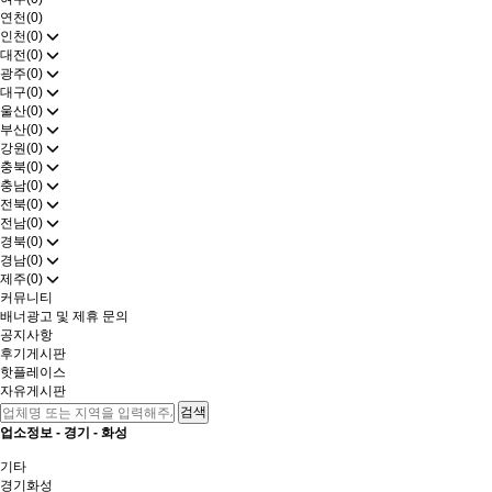
연천(0)
인천(0)
대전(0)
광주(0)
대구(0)
울산(0)
부산(0)
강원(0)
충북(0)
충남(0)
전북(0)
전남(0)
경북(0)
경남(0)
제주(0)
커뮤니티
배너광고 및 제휴 문의
공지사항
후기게시판
핫플레이스
자유게시판
업소정보 -
경기
-
화성
기타
경기
화성