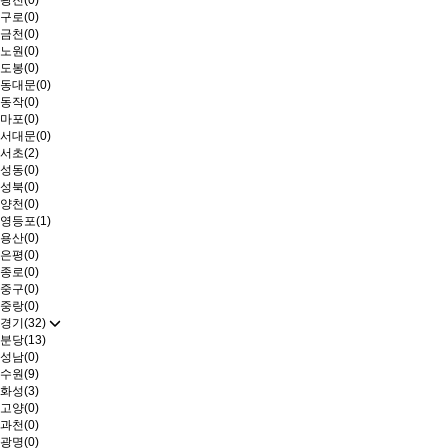
광진(0)
구로(0)
금천(0)
노원(0)
도봉(0)
동대문(0)
동작(0)
마포(0)
서대문(0)
서초(2)
성동(0)
성북(0)
양천(0)
영등포(1)
용산(0)
은평(0)
종로(0)
중구(0)
중랑(0)
경기(32)
분당(13)
성남(0)
수원(9)
화성(3)
고양(0)
과천(0)
광명(0)