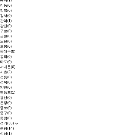
송파(1)
강동(0)
강북(0)
강서(0)
관악(1)
광진(0)
구로(0)
금천(0)
노원(0)
도봉(0)
동대문(0)
동작(0)
마포(0)
서대문(0)
서초(2)
성동(0)
성북(0)
양천(0)
영등포(1)
용산(0)
은평(0)
종로(0)
중구(0)
중랑(0)
경기(38)
분당(14)
성남(1)