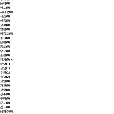
동작(0)
마포(0)
서대문(0)
서초(0)
성동(0)
성북(0)
양천(0)
영등포(0)
용산(0)
은평(0)
종로(0)
중구(0)
중랑(0)
경기(5)
분당(1)
성남(1)
수원(1)
화성(2)
고양(0)
과천(0)
광명(0)
광주(0)
구리(0)
군포(0)
김포(0)
남양주(0)