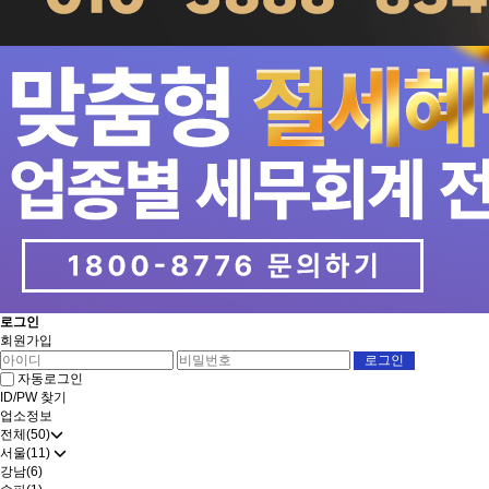
로그인
회원가입
자동로그인
ID/PW 찾기
업소정보
전체(50)
서울(11)
강남(6)