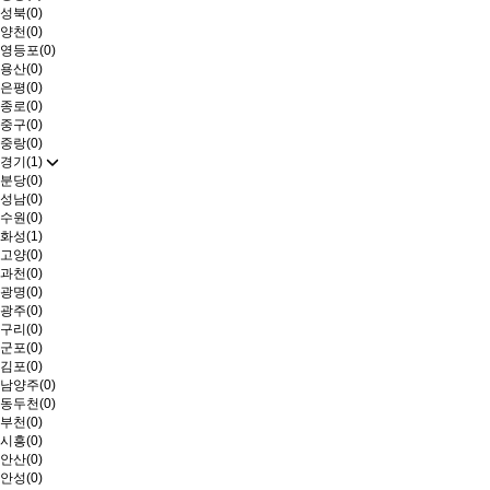
성북(0)
양천(0)
영등포(0)
용산(0)
은평(0)
종로(0)
중구(0)
중랑(0)
경기(1)
분당(0)
성남(0)
수원(0)
화성(1)
고양(0)
과천(0)
광명(0)
광주(0)
구리(0)
군포(0)
김포(0)
남양주(0)
동두천(0)
부천(0)
시흥(0)
안산(0)
안성(0)