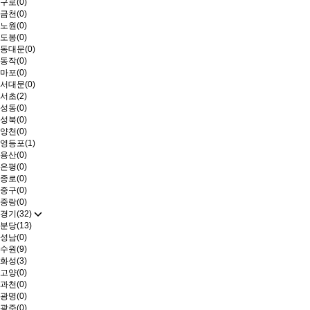
구로(0)
금천(0)
노원(0)
도봉(0)
동대문(0)
동작(0)
마포(0)
서대문(0)
서초(2)
성동(0)
성북(0)
양천(0)
영등포(1)
용산(0)
은평(0)
종로(0)
중구(0)
중랑(0)
경기(32)
분당(13)
성남(0)
수원(9)
화성(3)
고양(0)
과천(0)
광명(0)
광주(0)