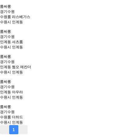
룸싸롱
경기
수원
수원룸 라스베가스
수원시 인계동
룸싸롱
경기
수원
인계동 셔츠룸
수원시 인계동
룸싸롱
경기
수원
인계동 쩜오 메칸더
수원시 인계동
룸싸롱
경기
수원
인계동 아우라
수원시 인계동
룸싸롱
경기
수원
수원룸 더하드
수원시 인계동
1