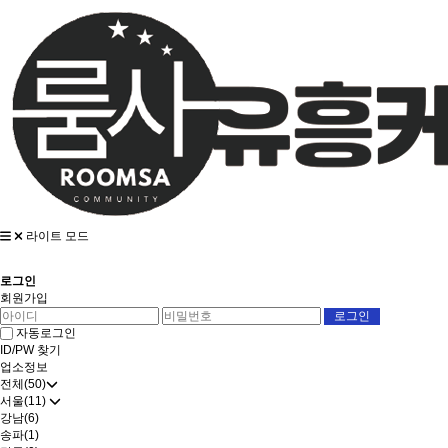
라이트 모드
로그인
회원가입
자동로그인
ID/PW 찾기
업소정보
전체(50)
서울(11)
강남(6)
송파(1)