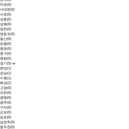
마포(0)
서대문(0)
서초(0)
성동(0)
성북(0)
양천(0)
영등포(0)
용산(0)
은평(0)
종로(0)
중구(0)
중랑(0)
경기(5)
분당(1)
성남(1)
수원(1)
화성(2)
고양(0)
과천(0)
광명(0)
광주(0)
구리(0)
군포(0)
김포(0)
남양주(0)
동두천(0)