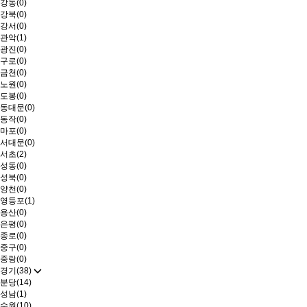
강동(0)
강북(0)
강서(0)
관악(1)
광진(0)
구로(0)
금천(0)
노원(0)
도봉(0)
동대문(0)
동작(0)
마포(0)
서대문(0)
서초(2)
성동(0)
성북(0)
양천(0)
영등포(1)
용산(0)
은평(0)
종로(0)
중구(0)
중랑(0)
경기(38)
분당(14)
성남(1)
수원(10)