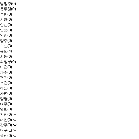
남양주(0)
동두천(0)
부천(0)
시흥(0)
안산(0)
안성(0)
안양(0)
양주(0)
오산(3)
용인(4)
의왕(0)
의정부(0)
이천(0)
파주(0)
평택(0)
포천(0)
하남(0)
가평(0)
양평(0)
여주(0)
연천(0)
인천(0)
대전(0)
광주(0)
대구(1)
울산(0)