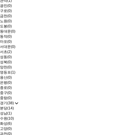
관악(1)
광진(0)
구로(0)
금천(0)
노원(0)
도봉(0)
동대문(0)
동작(0)
마포(0)
서대문(0)
서초(2)
성동(0)
성북(0)
양천(0)
영등포(1)
용산(0)
은평(0)
종로(0)
중구(0)
중랑(0)
경기(38)
분당(14)
성남(1)
수원(10)
화성(6)
고양(0)
과천(0)