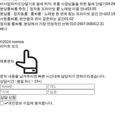
비사업자카드단말기로 절세 하자. 유흥 사장님들을 위한 절세 단말기
04.09
분당룸싸롱 추천 │ 정자동 프라이빗 룸 노래방 이용 안내
03.05
분당룸 · 정자동룸 · 룸싸롱 · 노래방 한 번에 찾는 프라이빗 공간 안내
02.19
서현룸싸롱, 편안함과 격이 공존하는 공간
01.02
정자동 룸싸롱, 분당에서 가장 안정적인 선택 010-2907-0084
12.31
배너
©2024 roomsa
라이트 모드
제휴문의
문의 내용을 남겨주시면 빠른 시간내에 담당자가 연락드리겠습니다.
상담시간 : 평일 9시 ~ 19시
개인정보 수집에 동의합니다.