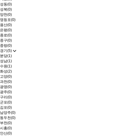
성동(0)
성북(0)
양천(0)
영등포(0)
용산(0)
은평(0)
종로(0)
중구(0)
중랑(0)
경기(5)
분당(1)
성남(1)
수원(1)
화성(2)
고양(0)
과천(0)
광명(0)
광주(0)
구리(0)
군포(0)
김포(0)
남양주(0)
동두천(0)
부천(0)
시흥(0)
안산(0)