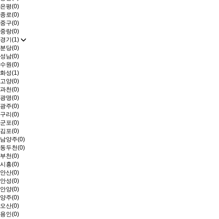
은평(0)
종로(0)
중구(0)
중랑(0)
경기(1)
분당(0)
성남(0)
수원(0)
화성(1)
고양(0)
과천(0)
광명(0)
광주(0)
구리(0)
군포(0)
김포(0)
남양주(0)
동두천(0)
부천(0)
시흥(0)
안산(0)
안성(0)
안양(0)
양주(0)
오산(0)
용인(0)