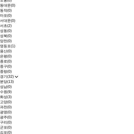
도봉(0)
동대문(0)
동작(0)
마포(0)
서대문(0)
서초(2)
성동(0)
성북(0)
양천(0)
영등포(1)
용산(0)
은평(0)
종로(0)
중구(0)
중랑(0)
경기(32)
분당(13)
성남(0)
수원(9)
화성(3)
고양(0)
과천(0)
광명(0)
광주(0)
구리(0)
군포(0)
김포(0)