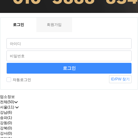
로그인
회원가입
ID/PW 찾기
자동로그인
업소정보
전체(50)
서울(11)
강남(6)
송파(1)
강동(0)
강북(0)
강서(0)