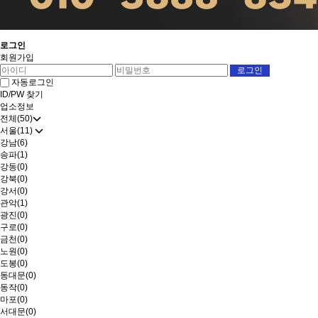
로그인
회원가입
자동로그인
ID/PW 찾기
업소정보
전체(50)
서울(11)
강남(6)
송파(1)
강동(0)
강북(0)
강서(0)
관악(1)
광진(0)
구로(0)
금천(0)
노원(0)
도봉(0)
동대문(0)
동작(0)
마포(0)
서대문(0)