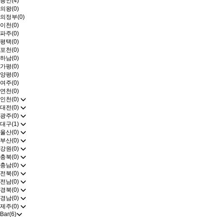
용인(4)
의왕(0)
의정부(0)
이천(0)
파주(0)
평택(0)
포천(0)
하남(0)
가평(0)
양평(0)
여주(0)
연천(0)
인천(0)
대전(0)
광주(0)
대구(1)
울산(0)
부산(0)
강원(0)
충북(0)
충남(0)
전북(0)
전남(0)
경북(0)
경남(0)
제주(0)
Bar(6)