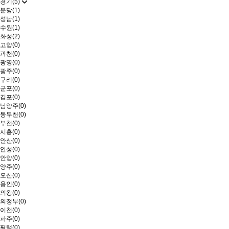
경기(5)
분당(1)
성남(1)
수원(1)
화성(2)
고양(0)
과천(0)
광명(0)
광주(0)
구리(0)
군포(0)
김포(0)
남양주(0)
동두천(0)
부천(0)
시흥(0)
안산(0)
안성(0)
안양(0)
양주(0)
오산(0)
용인(0)
의왕(0)
의정부(0)
이천(0)
파주(0)
평택(0)