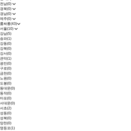
전남(0)
경북(0)
경남(0)
제주(0)
룸싸롱(43)
서울(10)
강남(5)
송파(1)
강동(0)
강북(0)
강서(0)
관악(1)
광진(0)
구로(0)
금천(0)
노원(0)
도봉(0)
동대문(0)
동작(0)
마포(0)
서대문(0)
서초(2)
성동(0)
성북(0)
양천(0)
영등포(1)