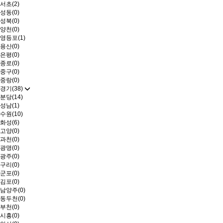
서초(2)
성동(0)
성북(0)
양천(0)
영등포(1)
용산(0)
은평(0)
종로(0)
중구(0)
중랑(0)
경기(38)
분당(14)
성남(1)
수원(10)
화성(6)
고양(0)
과천(0)
광명(0)
광주(0)
구리(0)
군포(0)
김포(0)
남양주(0)
동두천(0)
부천(0)
시흥(0)