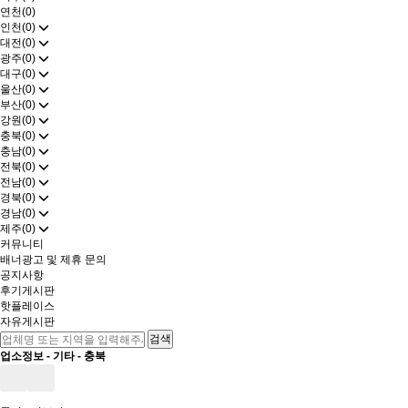
연천(0)
인천(0)
대전(0)
광주(0)
대구(0)
울산(0)
부산(0)
강원(0)
충북(0)
충남(0)
전북(0)
전남(0)
경북(0)
경남(0)
제주(0)
커뮤니티
배너광고 및 제휴 문의
공지사항
후기게시판
핫플레이스
자유게시판
업소정보 -
기타
-
충북