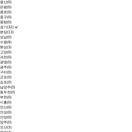
용산(0)
은평(0)
종로(0)
중구(0)
중랑(0)
경기(32)
분당(13)
성남(0)
수원(9)
화성(3)
고양(0)
과천(0)
광명(0)
광주(0)
구리(0)
군포(0)
김포(0)
남양주(0)
동두천(0)
부천(0)
시흥(0)
안산(0)
안성(0)
안양(0)
양주(0)
오산(3)