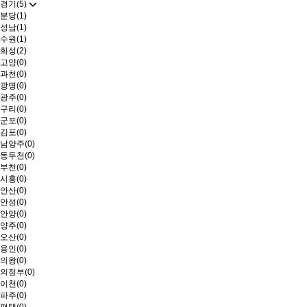
경기(5)
분당(1)
성남(1)
수원(1)
화성(2)
고양(0)
과천(0)
광명(0)
광주(0)
구리(0)
군포(0)
김포(0)
남양주(0)
동두천(0)
부천(0)
시흥(0)
안산(0)
안성(0)
안양(0)
양주(0)
오산(0)
용인(0)
의왕(0)
의정부(0)
이천(0)
파주(0)