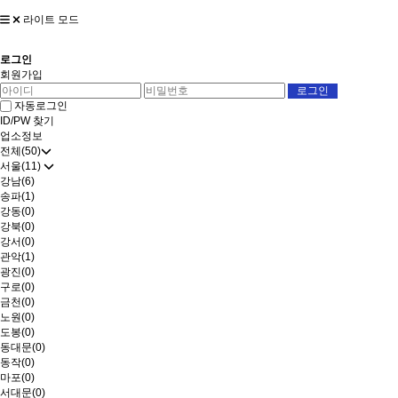
라이트 모드
로그인
회원가입
자동로그인
ID/PW 찾기
업소정보
전체(50)
서울(11)
강남(6)
송파(1)
강동(0)
강북(0)
강서(0)
관악(1)
광진(0)
구로(0)
금천(0)
노원(0)
도봉(0)
동대문(0)
동작(0)
마포(0)
서대문(0)