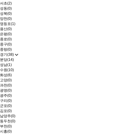
서초(2)
성동(0)
성북(0)
양천(0)
영등포(1)
용산(0)
은평(0)
종로(0)
중구(0)
중랑(0)
경기(38)
분당(14)
성남(1)
수원(10)
화성(6)
고양(0)
과천(0)
광명(0)
광주(0)
구리(0)
군포(0)
김포(0)
남양주(0)
동두천(0)
부천(0)
시흥(0)