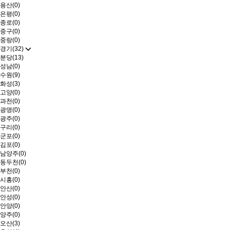
용산(0)
은평(0)
종로(0)
중구(0)
중랑(0)
경기(32)
분당(13)
성남(0)
수원(9)
화성(3)
고양(0)
과천(0)
광명(0)
광주(0)
구리(0)
군포(0)
김포(0)
남양주(0)
동두천(0)
부천(0)
시흥(0)
안산(0)
안성(0)
안양(0)
양주(0)
오산(3)