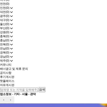
연천(0)
인천(0)
대전(0)
광주(0)
대구(0)
울산(0)
부산(0)
강원(0)
충북(0)
충남(0)
전북(0)
전남(0)
경북(0)
경남(0)
제주(0)
커뮤니티
배너광고 및 제휴 문의
공지사항
후기게시판
핫플레이스
자유게시판
업소정보 -
기타
-
서울
-
관악