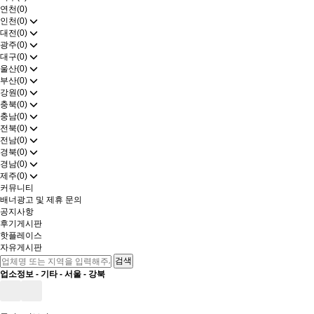
연천(0)
인천(0)
대전(0)
광주(0)
대구(0)
울산(0)
부산(0)
강원(0)
충북(0)
충남(0)
전북(0)
전남(0)
경북(0)
경남(0)
제주(0)
커뮤니티
배너광고 및 제휴 문의
공지사항
후기게시판
핫플레이스
자유게시판
업소정보 -
기타
-
서울
-
강북