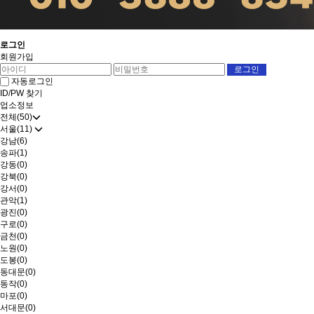
로그인
회원가입
자동로그인
ID/PW 찾기
업소정보
전체(50)
서울(11)
강남(6)
송파(1)
강동(0)
강북(0)
강서(0)
관악(1)
광진(0)
구로(0)
금천(0)
노원(0)
도봉(0)
동대문(0)
동작(0)
마포(0)
서대문(0)