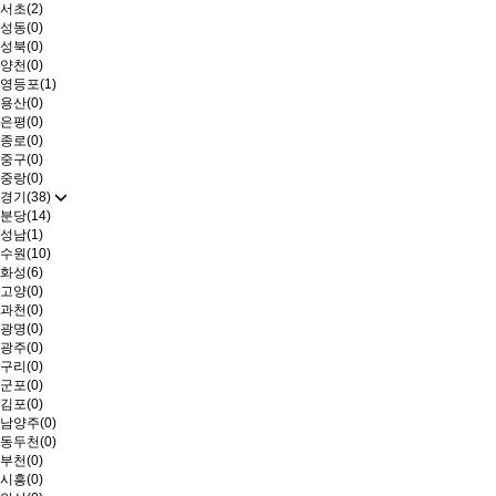
서초(2)
성동(0)
성북(0)
양천(0)
영등포(1)
용산(0)
은평(0)
종로(0)
중구(0)
중랑(0)
경기(38)
분당(14)
성남(1)
수원(10)
화성(6)
고양(0)
과천(0)
광명(0)
광주(0)
구리(0)
군포(0)
김포(0)
남양주(0)
동두천(0)
부천(0)
시흥(0)