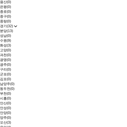
용산(0)
은평(0)
종로(0)
중구(0)
중랑(0)
경기(32)
분당(13)
성남(0)
수원(9)
화성(3)
고양(0)
과천(0)
광명(0)
광주(0)
구리(0)
군포(0)
김포(0)
남양주(0)
동두천(0)
부천(0)
시흥(0)
안산(0)
안성(0)
안양(0)
양주(0)
오산(3)