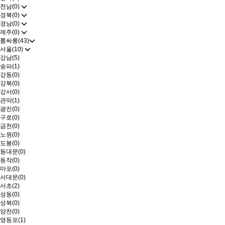
전남(0)
경북(0)
경남(0)
제주(0)
룸싸롱(43)
서울(10)
강남(5)
송파(1)
강동(0)
강북(0)
강서(0)
관악(1)
광진(0)
구로(0)
금천(0)
노원(0)
도봉(0)
동대문(0)
동작(0)
마포(0)
서대문(0)
서초(2)
성동(0)
성북(0)
양천(0)
영등포(1)