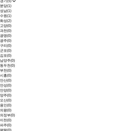
경기(5)
분당(1)
성남(1)
수원(1)
화성(2)
고양(0)
과천(0)
광명(0)
광주(0)
구리(0)
군포(0)
김포(0)
남양주(0)
동두천(0)
부천(0)
시흥(0)
안산(0)
안성(0)
안양(0)
양주(0)
오산(0)
용인(0)
의왕(0)
의정부(0)
이천(0)
파주(0)
평택(0)