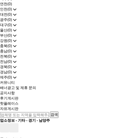
연천(0)
인천(0)
대전(0)
광주(0)
대구(0)
울산(0)
부산(0)
강원(0)
충북(0)
충남(0)
전북(0)
전남(0)
경북(0)
경남(0)
제주(0)
커뮤니티
배너광고 및 제휴 문의
공지사항
후기게시판
핫플레이스
자유게시판
업소정보 -
기타
-
경기
-
남양주