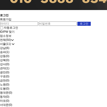
로그인
회원가입
자동로그인
ID/PW 찾기
업소정보
전체(50)
서울(11)
강남(6)
송파(1)
강동(0)
강북(0)
강서(0)
관악(1)
광진(0)
구로(0)
금천(0)
노원(0)
도봉(0)
동대문(0)
동작(0)
마포(0)
서대문(0)