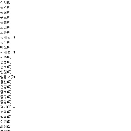
강서(0)
관악(0)
광진(0)
구로(0)
금천(0)
노원(0)
도봉(0)
동대문(0)
동작(0)
마포(0)
서대문(0)
서초(0)
성동(0)
성북(0)
양천(0)
영등포(0)
용산(0)
은평(0)
종로(0)
중구(0)
중랑(0)
경기(1)
분당(0)
성남(0)
수원(0)
화성(1)