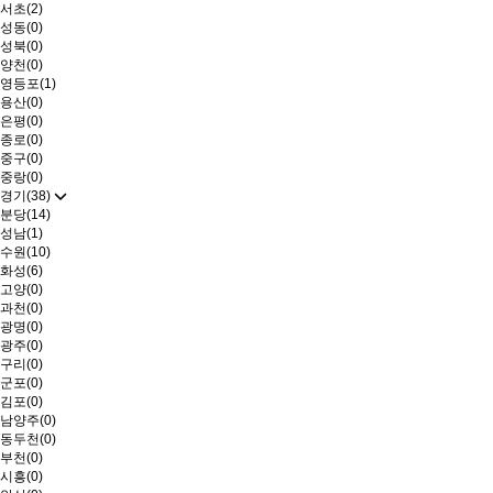
서초(2)
성동(0)
성북(0)
양천(0)
영등포(1)
용산(0)
은평(0)
종로(0)
중구(0)
중랑(0)
경기(38)
분당(14)
성남(1)
수원(10)
화성(6)
고양(0)
과천(0)
광명(0)
광주(0)
구리(0)
군포(0)
김포(0)
남양주(0)
동두천(0)
부천(0)
시흥(0)