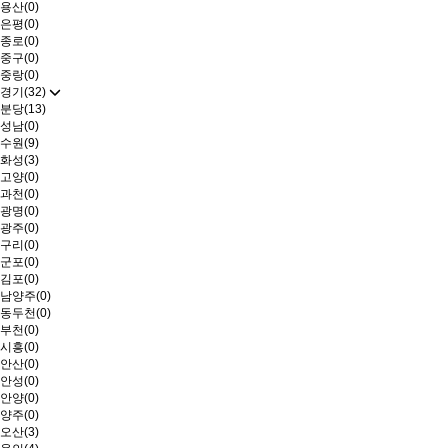
용산(0)
은평(0)
종로(0)
중구(0)
중랑(0)
경기(32)
분당(13)
성남(0)
수원(9)
화성(3)
고양(0)
과천(0)
광명(0)
광주(0)
구리(0)
군포(0)
김포(0)
남양주(0)
동두천(0)
부천(0)
시흥(0)
안산(0)
안성(0)
안양(0)
양주(0)
오산(3)