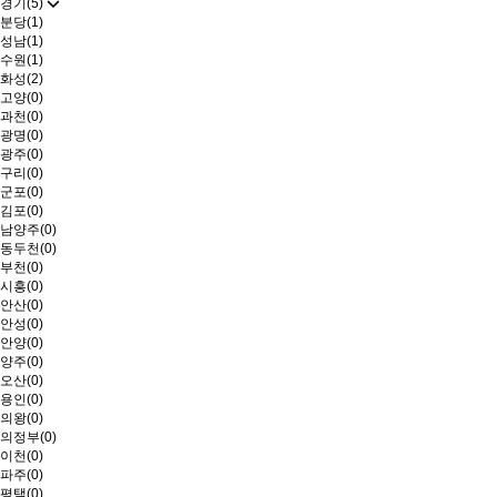
경기(5)
분당(1)
성남(1)
수원(1)
화성(2)
고양(0)
과천(0)
광명(0)
광주(0)
구리(0)
군포(0)
김포(0)
남양주(0)
동두천(0)
부천(0)
시흥(0)
안산(0)
안성(0)
안양(0)
양주(0)
오산(0)
용인(0)
의왕(0)
의정부(0)
이천(0)
파주(0)
평택(0)