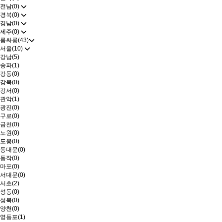
전남(0)
경북(0)
경남(0)
제주(0)
룸싸롱(43)
서울(10)
강남(5)
송파(1)
강동(0)
강북(0)
강서(0)
관악(1)
광진(0)
구로(0)
금천(0)
노원(0)
도봉(0)
동대문(0)
동작(0)
마포(0)
서대문(0)
서초(2)
성동(0)
성북(0)
양천(0)
영등포(1)