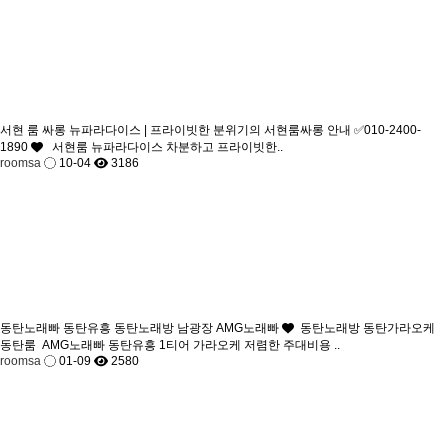
서현 룸 싸롱 뉴파라다이스 | 프라이빗한 분위기의 서현룸싸롱 안내 ✅010-2400-
1890
서현룸 뉴파라다이스 차분하고 프라이빗한..
roomsa
10-04
3186
동탄노래빠 동탄유흥 동탄노래방 남광장 AMG노래빠
동탄노래방 동탄가라오케
동탄룸 AMG노래빠 동탄유흥 1티어 가라오케 저렴한 주대비용 ..
roomsa
01-09
2580