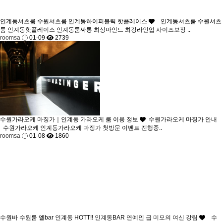
인계동셔츠룸 수원셔츠룸 인계동하이퍼블릭 핫플레이스
인계동셔츠룸 수원셔츠
룸 인계동핫플레이스 인계동룸싸롱 최상마인드 최강라인업 사이즈보장 ..
roomsa
01-09
2739
수원가라오케 마징가｜인계동 가라오케 룸 이용 정보
수원가라오케 마징가 안내
수원가라오케 인계동가라오케 마징가 첫방문 이벤트 진행중..
roomsa
01-08
1860
수원바 수원룸 엘bar 인계동 HOTT!! 인계동BAR 연예인 급 미모의 여신 강림
수