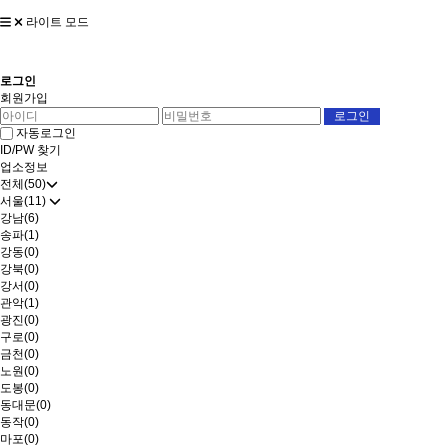
라이트 모드
로그인
회원가입
자동로그인
ID/PW 찾기
업소정보
전체(50)
서울(11)
강남(6)
송파(1)
강동(0)
강북(0)
강서(0)
관악(1)
광진(0)
구로(0)
금천(0)
노원(0)
도봉(0)
동대문(0)
동작(0)
마포(0)