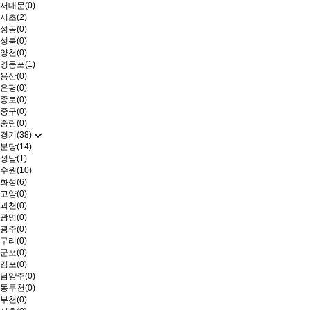
서대문(0)
서초(2)
성동(0)
성북(0)
양천(0)
영등포(1)
용산(0)
은평(0)
종로(0)
중구(0)
중랑(0)
경기(38)
분당(14)
성남(1)
수원(10)
화성(6)
고양(0)
과천(0)
광명(0)
광주(0)
구리(0)
군포(0)
김포(0)
남양주(0)
동두천(0)
부천(0)