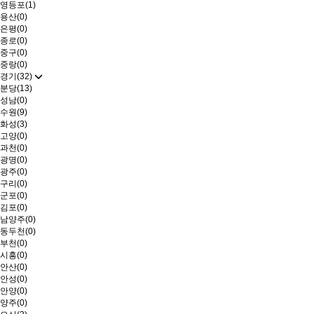
영등포(1)
용산(0)
은평(0)
종로(0)
중구(0)
중랑(0)
경기(32)
분당(13)
성남(0)
수원(9)
화성(3)
고양(0)
과천(0)
광명(0)
광주(0)
구리(0)
군포(0)
김포(0)
남양주(0)
동두천(0)
부천(0)
시흥(0)
안산(0)
안성(0)
안양(0)
양주(0)