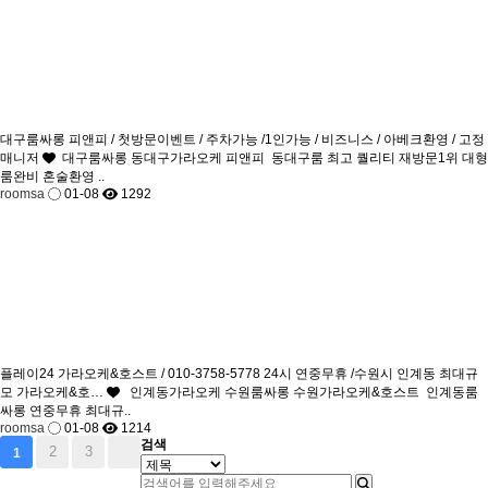
대구룸싸롱 피앤피 / 첫방문이벤트 / 주차가능 /1인가능 / 비즈니스 / 아베크환영 / 고정
매니저
대구룸싸롱 동대구가라오케 피앤피 동대구룸 최고 퀄리티 재방문1위 대형
룸완비 혼술환영 ..
roomsa
01-08
1292
플레이24 가라오케&호스트 / 010-3758-5778 24시 연중무휴 /수원시 인계동 최대규
모 가라오케&호…
인계동가라오케 수원룸싸롱 수원가라오케&호스트 인계동룸
싸롱 연중무휴 최대규..
roomsa
01-08
1214
검색
2
3
1