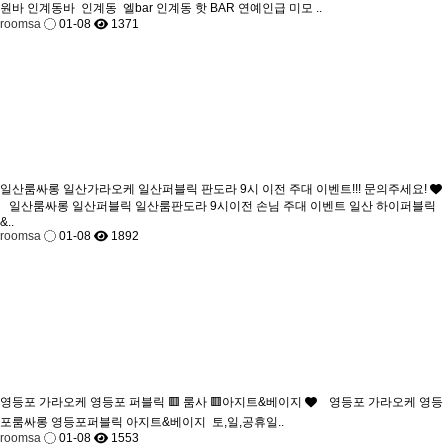
원바 인계동바 인계동 엘bar 인계동 핫 BAR 연예인급 미모 ..
roomsa
01-08
1371
일산룸싸롱 일산가라오케 일산퍼블릭 판도라 9시 이전 주대 이벤트!!! 문의주세요!
일산룸싸롱 일산퍼블릭 일산룸판도라 9시이전 손님 주대 이벤트 일산 하이퍼블릭
&..
roomsa
01-08
1892
영등포 가라오케 영등포 퍼블릭 🟥 룸사 🟥아지트&베이지
영등포 가라오케 영등
포룸싸롱 영등포퍼블릭 아지트&베이지 토,일,공휴일..
roomsa
01-08
1553