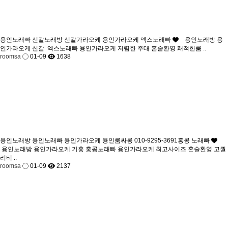
용인노래빠 신갈노래방 신갈가라오케 용인가라오케 엑스노래빠
용인노래방 용
인가라오케 신갈 엑스노래빠 용인가라오케 저렴한 주대 혼술환영 쾌적한룸 ..
roomsa
01-09
1638
용인노래방 용인노래빠 용인가라오케 용인룸싸롱 010-9295-3691홍콩 노래빠
용인노래방 용인가라오케 기흥 홍콩노래빠 용인가라오케 최고사이즈 혼술환영 고퀄
리티 ..
roomsa
01-09
2137