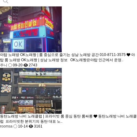
야탑 노래방 OK노래짱 | 룸 중심으로 즐기는 성남 노래방 공간 010-8711-3575
야
탑 룸 노래방 OK노래짱 | 성남 노래방 정보 OK노래짱은야탑 인근에서 운영..
주니
09-20
2743
동탄노래방 나비 노래클럽 | 프라이빗 룸 중심 동탄 룸싸롱
동탄노래방 나비 노래클
럽 프라이빗한 분위기의 동탄 대표 노..
roomsa
10-14
3161