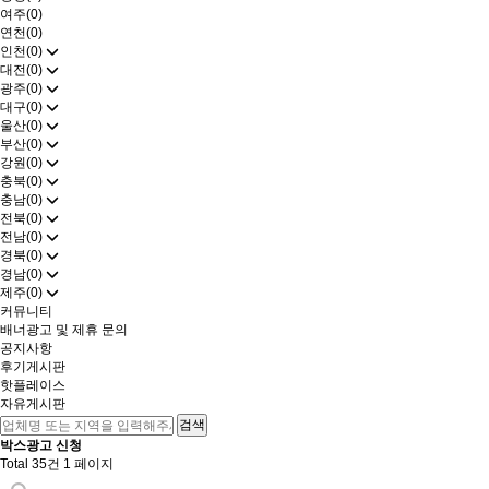
여주(0)
연천(0)
인천(0)
대전(0)
광주(0)
대구(0)
울산(0)
부산(0)
강원(0)
충북(0)
충남(0)
전북(0)
전남(0)
경북(0)
경남(0)
제주(0)
커뮤니티
배너광고 및 제휴 문의
공지사항
후기게시판
핫플레이스
자유게시판
박스광고 신청
Total 35건
1 페이지