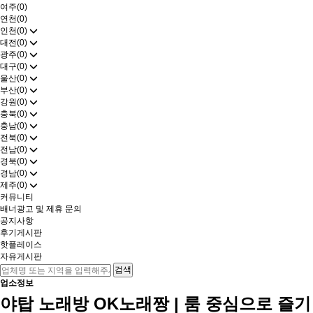
여주(0)
연천(0)
인천(0)
대전(0)
광주(0)
대구(0)
울산(0)
부산(0)
강원(0)
충북(0)
충남(0)
전북(0)
전남(0)
경북(0)
경남(0)
제주(0)
커뮤니티
배너광고 및 제휴 문의
공지사항
후기게시판
핫플레이스
자유게시판
업소정보
야탑 노래방 OK노래짱 | 룸 중심으로 즐기