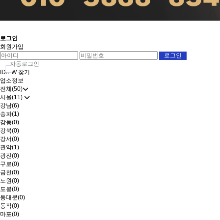
로그인
회원가입
자동로그인
ID/PW 찾기
업소정보
전체(50)
서울(11)
강남(6)
송파(1)
강동(0)
강북(0)
강서(0)
관악(1)
광진(0)
구로(0)
금천(0)
노원(0)
도봉(0)
동대문(0)
동작(0)
마포(0)