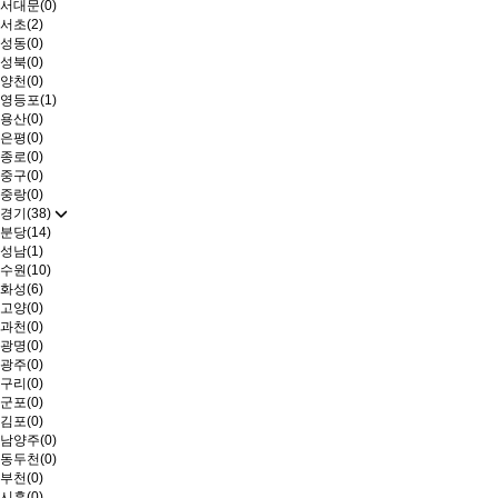
서대문(0)
서초(2)
성동(0)
성북(0)
양천(0)
영등포(1)
용산(0)
은평(0)
종로(0)
중구(0)
중랑(0)
경기(38)
분당(14)
성남(1)
수원(10)
화성(6)
고양(0)
과천(0)
광명(0)
광주(0)
구리(0)
군포(0)
김포(0)
남양주(0)
동두천(0)
부천(0)
시흥(0)