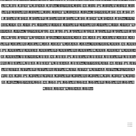
노래빠,화성룸,화성퍼블릭,화성셔츠룸,화성bar, 오산가라오케,오산룸싸롱,오산룸살롱,오산노래방,오산유흥,오산
노래주점,오산노래타운,오산노래빠,오산룸,오산퍼블릭,오산셔츠룸,오산bar, 용인가라오케,용인룸싸롱,용인룸살
롱,용인노래방,용인유흥,용인노래주점,용인노래타운,용인노래빠,용인룸,용인퍼블릭,용인셔츠룸,용인bar, 수지가
라오케,수지룸싸롱,수지룸살롱,수지노래방,수지유흥,수지노래주점,수지노래타운,수지노래빠,수지룸,수지퍼블릭,
수지셔츠룸,수지bar, 일산가라오케,일산룸싸롱,일산룸살롱,일산노래방,일산유흥,일산노래주점,일산노래타운,일산
노래빠,일산룸,일산퍼블릭,일산셔츠룸,일산bar, 서초가라오케,서초룸싸롱,서초룸살롱,서초노래방,서초유흥,서초
노래주점,서초노래타운,서초노래빠,서초룸,서초퍼블릭,서초셔츠룸,서초bar, 여의도가라오케,여의도룸싸롱,여의도
룸살롱,여의도노래방,여의도유흥,여의도노래주점,여의도노래타운,여의도노래빠,여의도룸,여의도퍼블릭,여의도셔
츠룸,여의도bar, 영등포가라오케,영등포룸싸롱,영등포룸살롱,영등포노래방,영등포유흥,영등포노래주점,영등포노
래타운,영등포노래빠,영등포룸,영등포퍼블릭,영등포셔츠룸,영등포bar, 대구가라오케,대구룸싸롱,대구룸살롱,대구
노래방,대구유흥,대구노래주점,대구노래타운,대구노래빠,대구룸,대구퍼블릭,대구셔츠룸,대구bar, 부산가라오케,
부산룸싸롱,부산룸살롱,부산노래방,부산유흥,부산노래주점,부산노래타운,부산노래빠,부산룸,부산퍼블릭,부산셔
츠룸,부산bar, 인천가라오케,인천룸싸롱,인천룸살롱,인천노래방,인천유흥,인천노래주점,인천노래타운,인천노래
빠,인천룸,인천퍼블릭,인천셔츠룸,인천bar