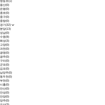
영등포(1)
용산(0)
은평(0)
종로(0)
중구(0)
중랑(0)
경기(32)
분당(13)
성남(0)
수원(9)
화성(3)
고양(0)
과천(0)
광명(0)
광주(0)
구리(0)
군포(0)
김포(0)
남양주(0)
동두천(0)
부천(0)
시흥(0)
안산(0)
안성(0)
안양(0)
양주(0)
오산(3)