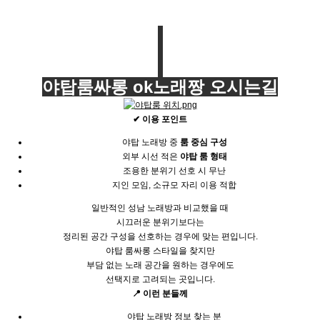
야탑룸싸롱 ok노래짱 오시는길
✔ 이용 포인트
야탑 노래방 중
룸 중심 구성
외부 시선 적은
야탑 룸 형태
조용한 분위기 선호 시 무난
지인 모임, 소규모 자리 이용 적합
일반적인 성남 노래방과 비교했을 때
시끄러운 분위기보다는
정리된 공간 구성을 선호하는 경우에 맞는 편입니다.
야탑 룸싸롱 스타일을 찾지만
부담 없는 노래 공간을 원하는 경우에도
선택지로 고려되는 곳입니다.
📍 이런 분들께
야탑 노래방 정보 찾는 분