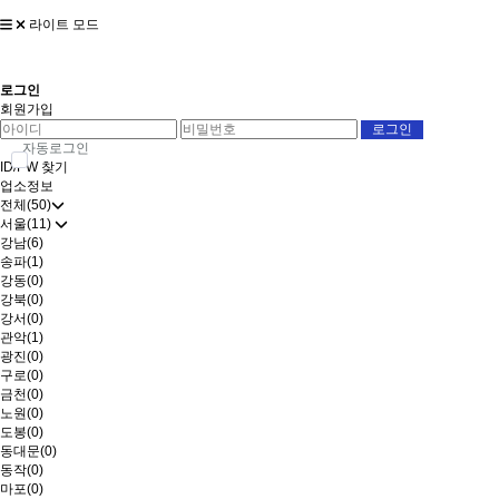
라이트 모드
로그인
회원가입
자동로그인
ID/PW 찾기
업소정보
전체(50)
서울(11)
강남(6)
송파(1)
강동(0)
강북(0)
강서(0)
관악(1)
광진(0)
구로(0)
금천(0)
노원(0)
도봉(0)
동대문(0)
동작(0)
마포(0)