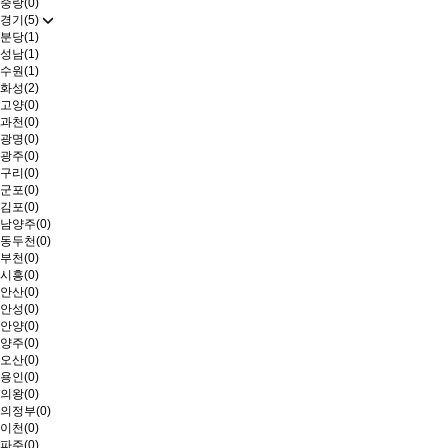
중랑(0)
경기(5)
분당(1)
성남(1)
수원(1)
화성(2)
고양(0)
과천(0)
광명(0)
광주(0)
구리(0)
군포(0)
김포(0)
남양주(0)
동두천(0)
부천(0)
시흥(0)
안산(0)
안성(0)
안양(0)
양주(0)
오산(0)
용인(0)
의왕(0)
의정부(0)
이천(0)
파주(0)