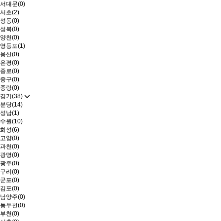
서대문(0)
서초(2)
성동(0)
성북(0)
양천(0)
영등포(1)
용산(0)
은평(0)
종로(0)
중구(0)
중랑(0)
경기(38)
분당(14)
성남(1)
수원(10)
화성(6)
고양(0)
과천(0)
광명(0)
광주(0)
구리(0)
군포(0)
김포(0)
남양주(0)
동두천(0)
부천(0)