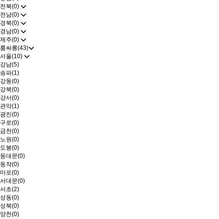
전북(0)
전남(0)
경북(0)
경남(0)
제주(0)
룸싸롱(43)
서울(10)
강남(5)
송파(1)
강동(0)
강북(0)
강서(0)
관악(1)
광진(0)
구로(0)
금천(0)
노원(0)
도봉(0)
동대문(0)
동작(0)
마포(0)
서대문(0)
서초(2)
성동(0)
성북(0)
양천(0)