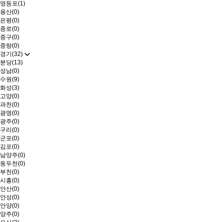
영등포(1)
용산(0)
은평(0)
종로(0)
중구(0)
중랑(0)
경기(32)
분당(13)
성남(0)
수원(9)
화성(3)
고양(0)
과천(0)
광명(0)
광주(0)
구리(0)
군포(0)
김포(0)
남양주(0)
동두천(0)
부천(0)
시흥(0)
안산(0)
안성(0)
안양(0)
양주(0)