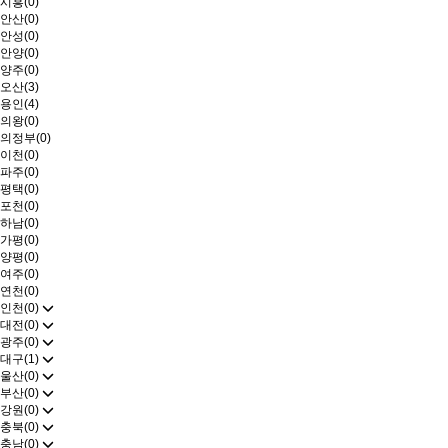
시흥(0)
안산(0)
안성(0)
안양(0)
양주(0)
오산(3)
용인(4)
의왕(0)
의정부(0)
이천(0)
파주(0)
평택(0)
포천(0)
하남(0)
가평(0)
양평(0)
여주(0)
연천(0)
인천(0)
대전(0)
광주(0)
대구(1)
울산(0)
부산(0)
강원(0)
충북(0)
충남(0)