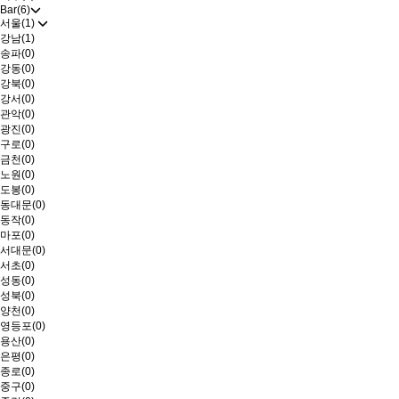
Bar(6)
서울(1)
강남(1)
송파(0)
강동(0)
강북(0)
강서(0)
관악(0)
광진(0)
구로(0)
금천(0)
노원(0)
도봉(0)
동대문(0)
동작(0)
마포(0)
서대문(0)
서초(0)
성동(0)
성북(0)
양천(0)
영등포(0)
용산(0)
은평(0)
종로(0)
중구(0)