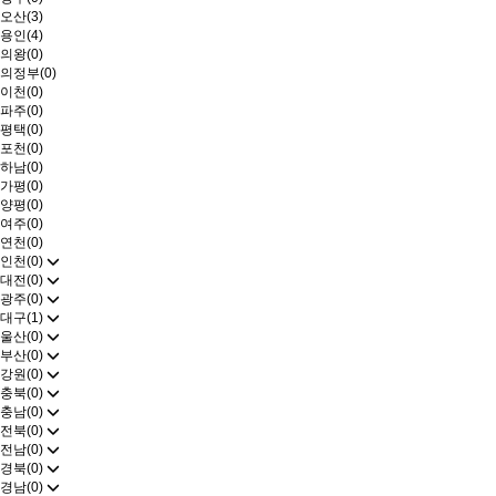
오산(3)
용인(4)
의왕(0)
의정부(0)
이천(0)
파주(0)
평택(0)
포천(0)
하남(0)
가평(0)
양평(0)
여주(0)
연천(0)
인천(0)
대전(0)
광주(0)
대구(1)
울산(0)
부산(0)
강원(0)
충북(0)
충남(0)
전북(0)
전남(0)
경북(0)
경남(0)