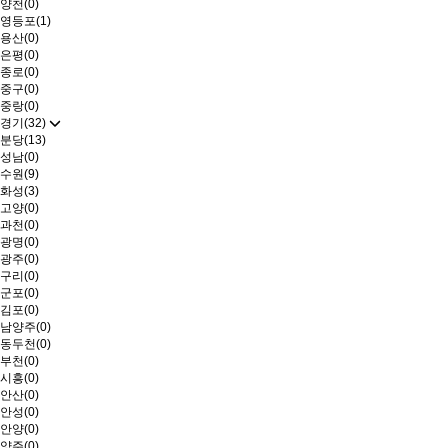
양천(0)
영등포(1)
용산(0)
은평(0)
종로(0)
중구(0)
중랑(0)
경기(32)
분당(13)
성남(0)
수원(9)
화성(3)
고양(0)
과천(0)
광명(0)
광주(0)
구리(0)
군포(0)
김포(0)
남양주(0)
동두천(0)
부천(0)
시흥(0)
안산(0)
안성(0)
안양(0)
양주(0)