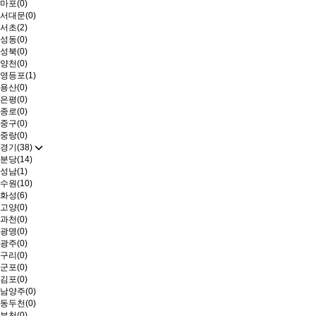
마포(0)
서대문(0)
서초(2)
성동(0)
성북(0)
양천(0)
영등포(1)
용산(0)
은평(0)
종로(0)
중구(0)
중랑(0)
경기(38)
분당(14)
성남(1)
수원(10)
화성(6)
고양(0)
과천(0)
광명(0)
광주(0)
구리(0)
군포(0)
김포(0)
남양주(0)
동두천(0)
부천(0)