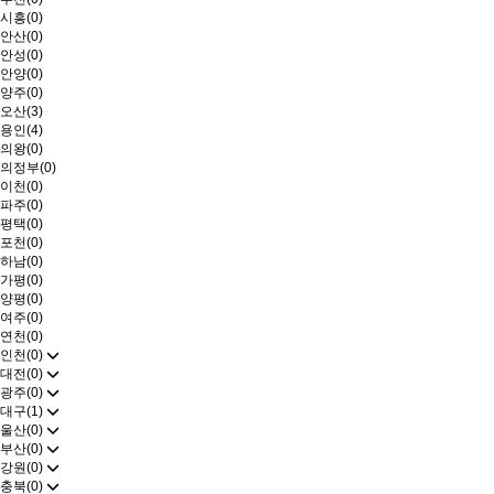
시흥(0)
안산(0)
안성(0)
안양(0)
양주(0)
오산(3)
용인(4)
의왕(0)
의정부(0)
이천(0)
파주(0)
평택(0)
포천(0)
하남(0)
가평(0)
양평(0)
여주(0)
연천(0)
인천(0)
대전(0)
광주(0)
대구(1)
울산(0)
부산(0)
강원(0)
충북(0)