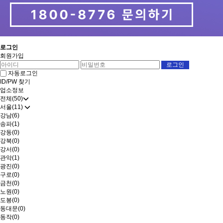
로그인
회원가입
자동로그인
ID/PW 찾기
업소정보
전체(50)
서울(11)
강남(6)
송파(1)
강동(0)
강북(0)
강서(0)
관악(1)
광진(0)
구로(0)
금천(0)
노원(0)
도봉(0)
동대문(0)
동작(0)