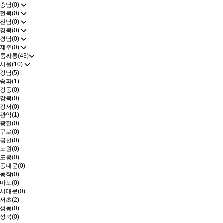
충남(0)
전북(0)
전남(0)
경북(0)
경남(0)
제주(0)
룸싸롱(43)
서울(10)
강남(5)
송파(1)
강동(0)
강북(0)
강서(0)
관악(1)
광진(0)
구로(0)
금천(0)
노원(0)
도봉(0)
동대문(0)
동작(0)
마포(0)
서대문(0)
서초(2)
성동(0)
성북(0)