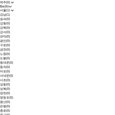
제주(0)
Bar(6)
서울(1)
강남(1)
송파(0)
강동(0)
강북(0)
강서(0)
관악(0)
광진(0)
구로(0)
금천(0)
노원(0)
도봉(0)
동대문(0)
동작(0)
마포(0)
서대문(0)
서초(0)
성동(0)
성북(0)
양천(0)
영등포(0)
용산(0)
은평(0)
종로(0)