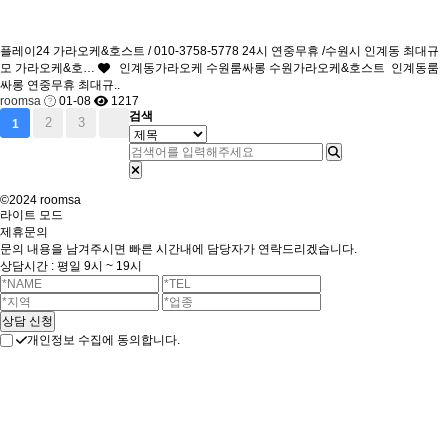
플레이24 가라오케&호스트 / 010-3758-5778 24시 연중무휴 /수원시 인계동 최대규
모 가라오케&호…
인계동가라오케 수원룸싸롱 수원가라오케&호스트 인계동룸
싸롱 연중무휴 최대규..
roomsa
01-08
1217
검색
2
3
1
©2024 roomsa
라이트 모드
제휴문의
문의 내용을 남겨주시면 빠른 시간내에 담당자가 연락드리겠습니다.
상담시간 : 평일 9시 ~ 19시
개인정보 수집에 동의합니다.