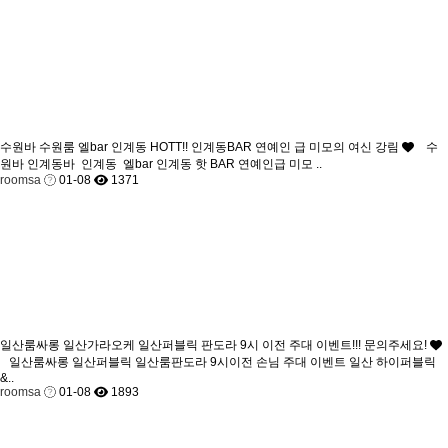
수원바 수원룸 엘bar 인계동 HOTT!! 인계동BAR 연예인 급 미모의 여신 강림
수
원바 인계동바 인계동 엘bar 인계동 핫 BAR 연예인급 미모 ..
roomsa
01-08
1371
일산룸싸롱 일산가라오케 일산퍼블릭 판도라 9시 이전 주대 이벤트!!! 문의주세요!
일산룸싸롱 일산퍼블릭 일산룸판도라 9시이전 손님 주대 이벤트 일산 하이퍼블릭
&..
roomsa
01-08
1893