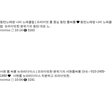
동탄노래방 나비 노래클럽 | 프라이빗 룸 중심 동탄 룸싸롱
동탄노래방 나비 노래클
럽 프라이빗한 분위기의 동탄 대표 노..
roomsa
10-14
3163
서현 룸 싸롱 뉴파라다이스 | 프라이빗한 분위기의 서현룸싸롱 안내 ✅010-2400-
1890
서현룸 뉴파라다이스 차분하고 프라이빗한..
roomsa
10-04
3191