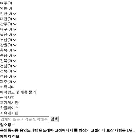
여주(0)
연천(0)
인천(0)
대전(0)
광주(0)
대구(0)
울산(0)
부산(0)
강원(0)
충북(0)
충남(0)
전북(0)
전남(0)
경북(0)
경남(0)
제주(0)
커뮤니티
배너광고 및 제휴 문의
공지사항
후기게시판
핫플레이스
자유게시판
업소정보
용인룸싸롱 용인노래방 원노래빠 고정매니저 🟥 최상의 고퀄리티 보장 재방문 1위...
페이지 정보