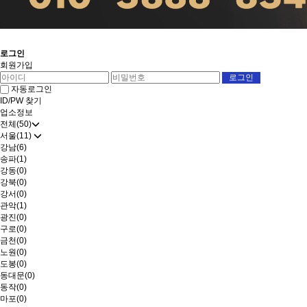
로그인
회원가입
자동로그인
ID/PW 찾기
업소정보
전체(50)
서울(11)
강남(6)
송파(1)
강동(0)
강북(0)
강서(0)
관악(1)
광진(0)
구로(0)
금천(0)
노원(0)
도봉(0)
동대문(0)
동작(0)
마포(0)