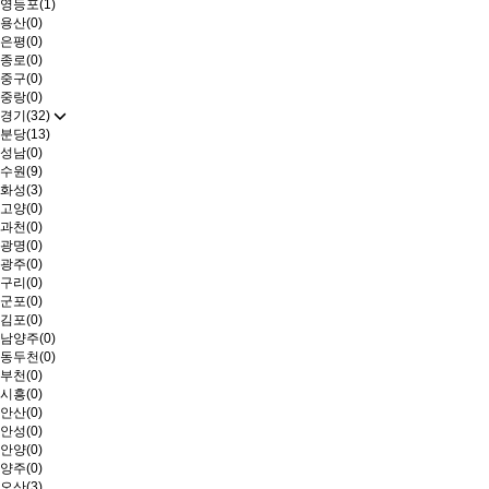
영등포(1)
용산(0)
은평(0)
종로(0)
중구(0)
중랑(0)
경기(32)
분당(13)
성남(0)
수원(9)
화성(3)
고양(0)
과천(0)
광명(0)
광주(0)
구리(0)
군포(0)
김포(0)
남양주(0)
동두천(0)
부천(0)
시흥(0)
안산(0)
안성(0)
안양(0)
양주(0)
오산(3)