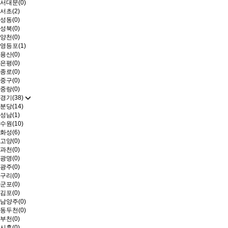
서대문(0)
서초(2)
성동(0)
성북(0)
양천(0)
영등포(1)
용산(0)
은평(0)
종로(0)
중구(0)
중랑(0)
경기(38)
분당(14)
성남(1)
수원(10)
화성(6)
고양(0)
과천(0)
광명(0)
광주(0)
구리(0)
군포(0)
김포(0)
남양주(0)
동두천(0)
부천(0)
시흥(0)