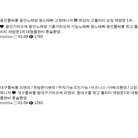
용인룸싸롱 용인노래방 원노래빠 고정매니저 🟥 최상의 고퀄리티 보장 재방문 1위...
용인가라오케 용인노래방 기흥가라오케 기능노래빠 원노래빠 용인룸싸롱 최고 퀄
리티 재방문1위 대형룸완비 혼술환영 ..
roomsa
01-08
1793
대구룸싸롱 피앤피 / 첫방문이벤트 / 주차가능 /1인가능 / 비즈니스 / 아베크환영 / 고정
매니저
대구룸싸롱 동대구가라오케 피앤피 동대구룸 최고 퀄리티 재방문1위 대형
룸완비 혼술환영 ..
roomsa
01-08
1293