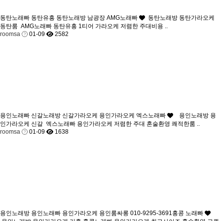
동탄노래빠 동탄유흥 동탄노래방 남광장 AMG노래빠
동탄노래방 동탄가라오케
동탄룸 AMG노래빠 동탄유흥 1티어 가라오케 저렴한 주대비용 ..
roomsa
01-09
2582
용인노래빠 신갈노래방 신갈가라오케 용인가라오케 엑스노래빠
용인노래방 용
인가라오케 신갈 엑스노래빠 용인가라오케 저렴한 주대 혼술환영 쾌적한룸 ..
roomsa
01-09
1638
용인노래방 용인노래빠 용인가라오케 용인룸싸롱 010-9295-3691홍콩 노래빠