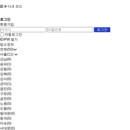
다크 모드
로그인
회원가입
자동로그인
ID/PW 찾기
업소정보
전체(50)
서울(11)
강남(6)
송파(1)
강동(0)
강북(0)
강서(0)
관악(1)
광진(0)
구로(0)
금천(0)
노원(0)
도봉(0)
동대문(0)
동작(0)
마포(0)
서대문(0)