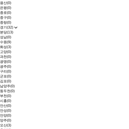
용산(0)
은평(0)
종로(0)
중구(0)
중랑(0)
경기(32)
분당(13)
성남(0)
수원(9)
화성(3)
고양(0)
과천(0)
광명(0)
광주(0)
구리(0)
군포(0)
김포(0)
남양주(0)
동두천(0)
부천(0)
시흥(0)
안산(0)
안성(0)
안양(0)
양주(0)
오산(3)