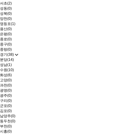
서초(2)
성동(0)
성북(0)
양천(0)
영등포(1)
용산(0)
은평(0)
종로(0)
중구(0)
중랑(0)
경기(38)
분당(14)
성남(1)
수원(10)
화성(6)
고양(0)
과천(0)
광명(0)
광주(0)
구리(0)
군포(0)
김포(0)
남양주(0)
동두천(0)
부천(0)
시흥(0)