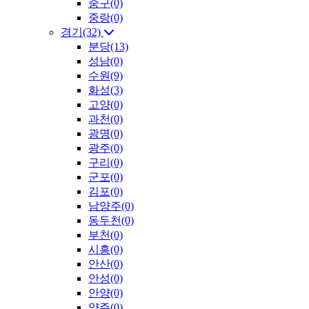
중구(0)
중랑(0)
경기(32)
분당(13)
성남(0)
수원(9)
화성(3)
고양(0)
과천(0)
광명(0)
광주(0)
구리(0)
군포(0)
김포(0)
남양주(0)
동두천(0)
부천(0)
시흥(0)
안산(0)
안성(0)
안양(0)
양주(0)