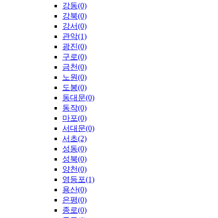
강동(0)
강북(0)
강서(0)
관악(1)
광진(0)
구로(0)
금천(0)
노원(0)
도봉(0)
동대문(0)
동작(0)
마포(0)
서대문(0)
서초(2)
성동(0)
성북(0)
양천(0)
영등포(1)
용산(0)
은평(0)
종로(0)