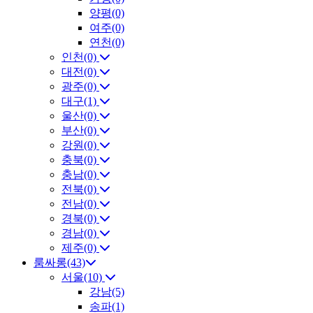
양평(0)
여주(0)
연천(0)
인천(0)
대전(0)
광주(0)
대구(1)
울산(0)
부산(0)
강원(0)
충북(0)
충남(0)
전북(0)
전남(0)
경북(0)
경남(0)
제주(0)
룸싸롱(43)
서울(10)
강남(5)
송파(1)