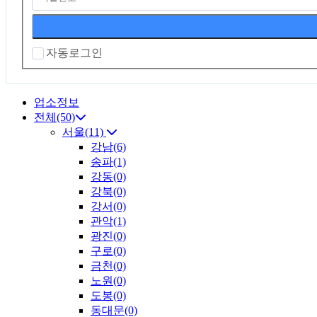
자동로그인
업소정보
전체(50)
서울(11)
강남(6)
송파(1)
강동(0)
강북(0)
강서(0)
관악(1)
광진(0)
구로(0)
금천(0)
노원(0)
도봉(0)
동대문(0)