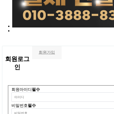
회원가입
회원
로그
인
회원아이디
필수
비밀번호
필수