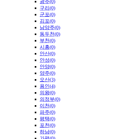
광주(0)
구리(0)
군포(0)
김포(0)
남양주(0)
동두천(0)
부천(0)
시흥(0)
안산(0)
안성(0)
안양(0)
양주(0)
오산(3)
용인(4)
의왕(0)
의정부(0)
이천(0)
파주(0)
평택(0)
포천(0)
하남(0)
가평(0)